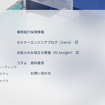
事例紹介
採用情報
セミナー
エンジニアブログ（Zenn）
お知らせ
お役立ち情報（PJ Insight）
コラム
資料請求
ューティング
お問い合わせ
クチャ
ャイル