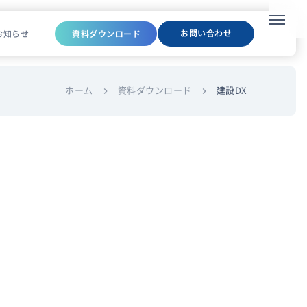
メニュ
お問い合わせ
お知らせ
資料ダウンロード
ホーム
資料ダウンロード
建設DX
chevron_right
chevron_right