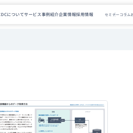
CDCについて
サービス
事例紹介
企業情報
採用情報
セミナー
コラム