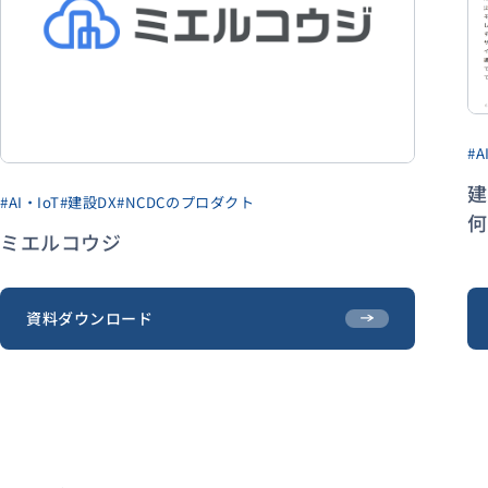
資料ダウンロード
#A
建
#AI・IoT
#建設DX
#NCDCのプロダクト
ミエルコウジ
資料ダウンロード