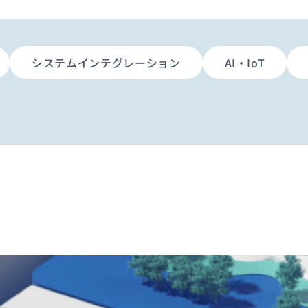
システムインテグレーション
AI・IoT