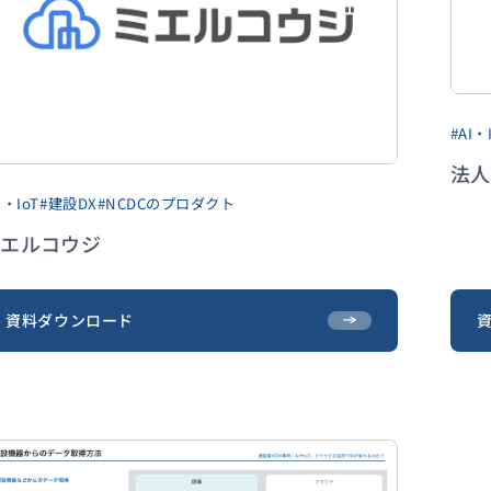
#AI・
法人
I・IoT
#建設DX
#NCDCのプロダクト
エルコウジ
資料ダウンロード