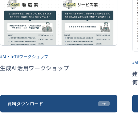
#AI・IoT
#ワークショップ
#A
生成AI活用ワークショップ
建
資料ダウンロード