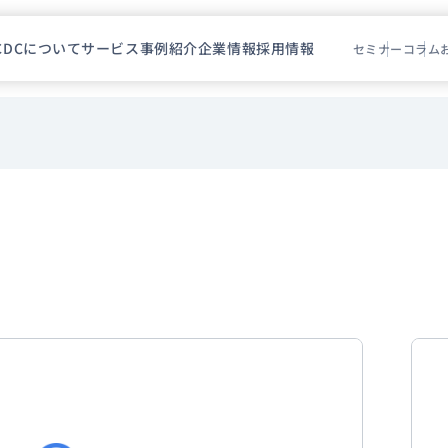
CDCについて
サービス
事例紹介
企業情報
採用情報
セミナー
コラム