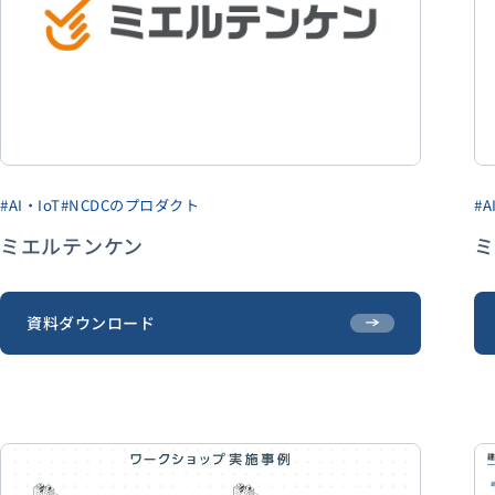
資料ダウンロード
#AI・IoT
#NCDCのプロダクト
#A
ミエルテンケン
ミ
資料ダウンロード