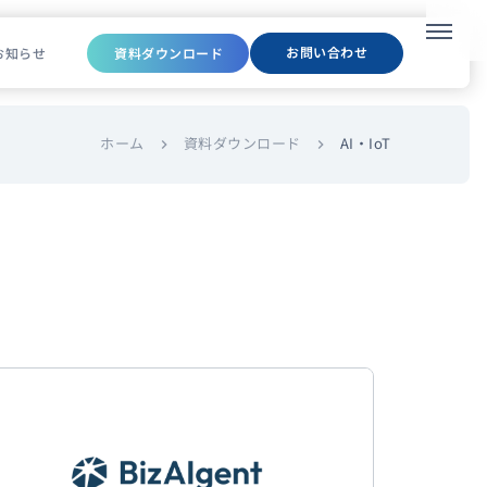
メニュ
お問い合わせ
お知らせ
資料ダウンロード
ホーム
資料ダウンロード
AI・IoT
chevron_right
chevron_right