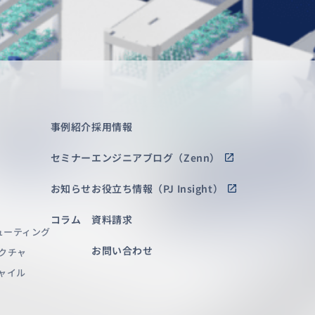
事例紹介
採用情報
セミナー
エンジニアブログ（Zenn）
お知らせ
お役立ち情報（PJ Insight）
コラム
資料請求
ューティング
お問い合わせ
クチャ
ャイル