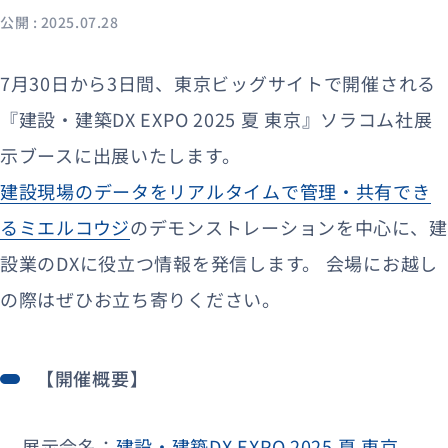
公開 : 2025.07.28
資料ダウンロード
お問い合わせ
7月30日から3日間、東京ビッグサイトで開催される
『建設・建築DX EXPO 2025 夏 東京』ソラコム社展
示ブースに出展いたします。
建設現場のデータをリアルタイムで管理・共有でき
るミエルコウジ
のデモンストレーションを中心に、建
設業のDXに役立つ情報を発信します。 会場にお越し
の際はぜひお立ち寄りください。
【開催概要】
展示会名：
建設・建築DX EXPO 2025 夏 東京