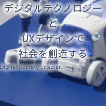
デジタルテクノロジー
と
UXデザインで
社会を創造する
Digital Society Enabler.