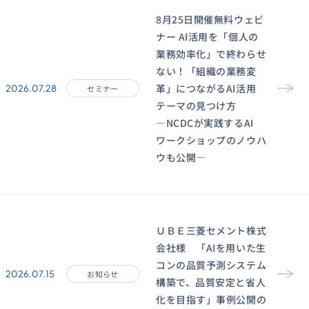
8月25日開催無料ウェビ
ナー AI活用を「個人の
業務効率化」で終わらせ
ない！「組織の業務変
革」につながるAI活用
2026.07.28
セミナー
テーマの見つけ方
―NCDCが実践するAI
ワークショップのノウハ
ウも公開―
ＵＢＥ三菱セメント株式
会社様 「AIを用いた生
コンの品質予測システム
2026.07.15
お知らせ
構築で、品質安定と省人
化を目指す」事例公開の