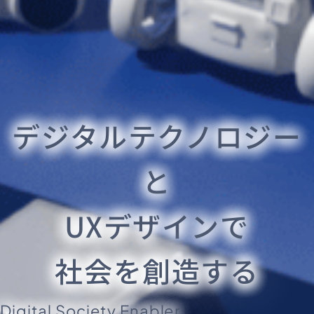
デジタルテクノロジー
と
UXデザインで
社会を創造する
Digital Society Enabler.