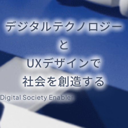
デジタルテクノロジー
と
UXデザインで
社会を創造する
Digital Society Enabler.