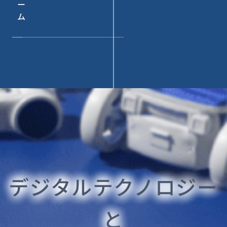
ー
ム
デジタルテクノロジー
と