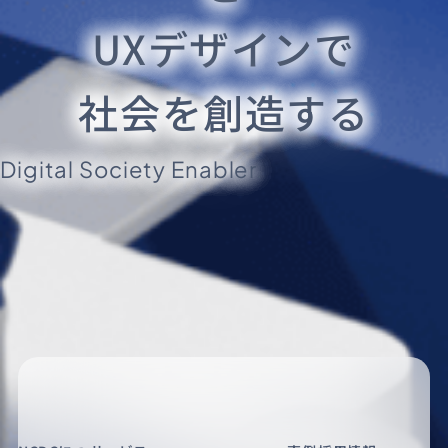
UXデザインで
社会を創造する
Digital Society Enabler.