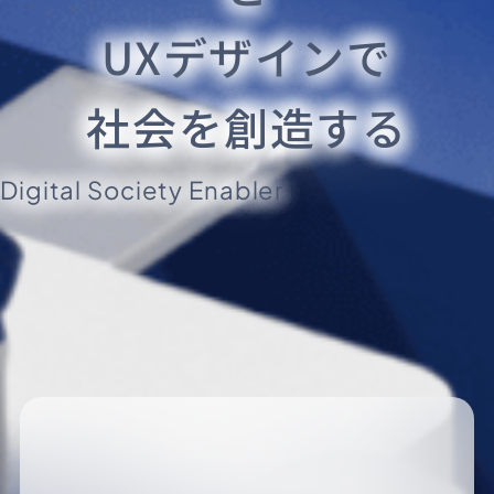
UXデザインで
社会を創造する
Digital Society Enabler.