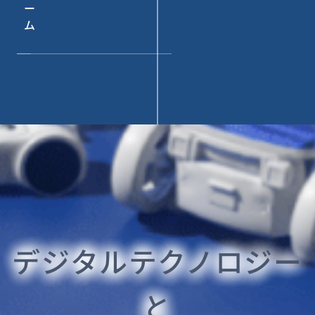
ー
ム
デジタルテクノロジー
と