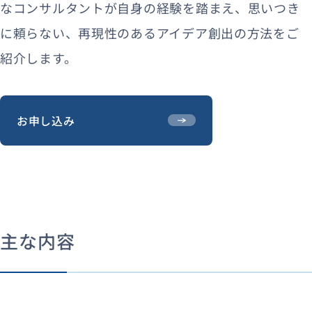
なコンサルタントが自身の経験を踏まえ、思いつき
に頼らない、再現性のあるアイデア創出の方法をご
紹介します。
お申し込み
主な内容