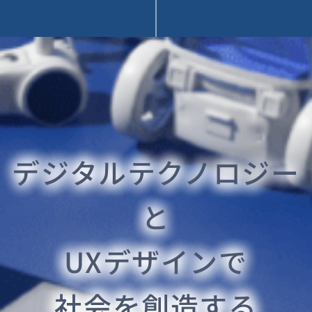
デジタルテクノロジー
と
UXデザインで
社会を創造する