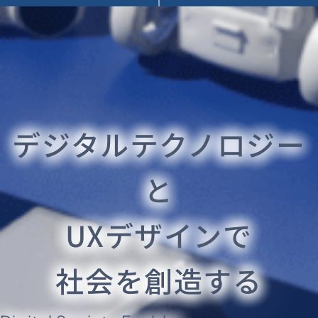
デジタルテクノロジー
と
UXデザインで
社会を創造する