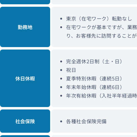
東京（在宅ワーク）転勤なし
勤務地
在宅ワークが基本ですが、業
り、お客様先に訪問することが
完全週休2日制（土・日）
祝日
休日休暇
夏季特別休暇（連続5日）
年末年始休暇（連続6日）
年次有給休暇（入社半年経過時点
社会保険
各種社会保険完備