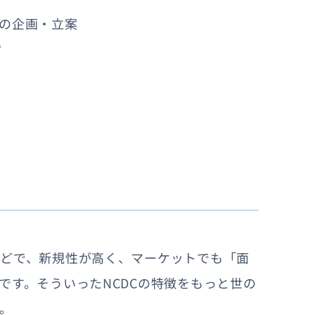
の企画・立案
営
んどで、新規性が高く、マーケットでも「面
です。そういったNCDCの特徴をもっと世の
。