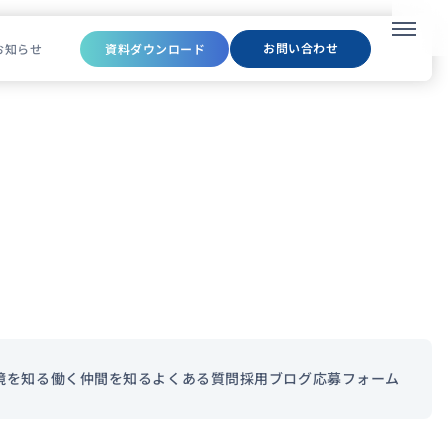
メニュ
お問い合わせ
お知らせ
資料ダウンロード
境を知る
働く仲間を知る
よくある質問
採用ブログ
応募フォーム