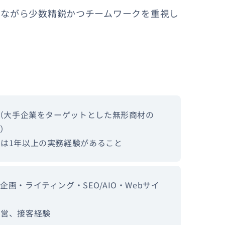
しながら少数精鋭かつチームワークを重視し
験（大手企業をターゲットとした無形商材の
い）
は1年以上の実務経験があること
画・ライティング・SEO/AIO・Webサイ
運営、接客経験