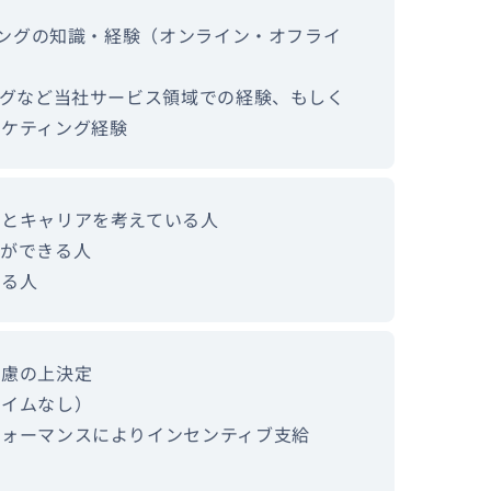
ティングの知識・経験（オンライン・オフライ
ングなど当社サービス領域での経験、もしく
ーケティング経験
事とキャリアを考えている人
応ができる人
きる人
考慮の上決定
タイムなし）
フォーマンスによりインセンティブ支給