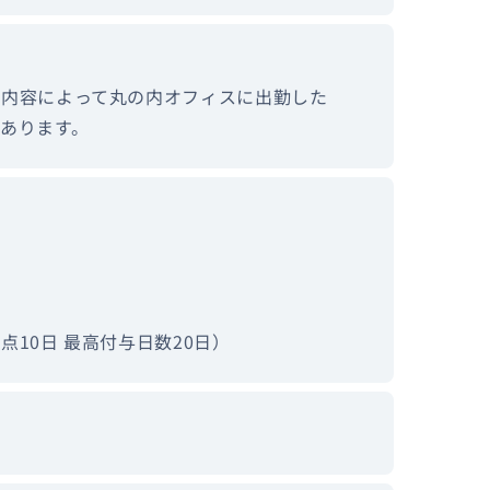
務内容によって丸の内オフィスに出勤した
あります。
10日 最高付与日数20日）