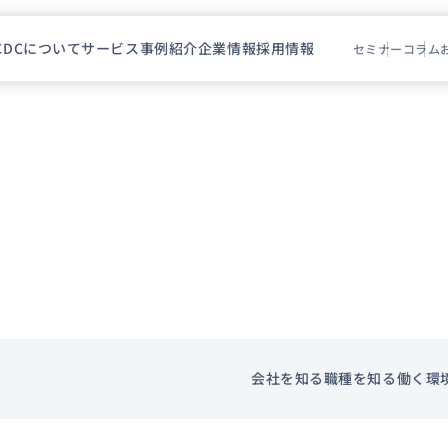
CDCについて
サービス
事例紹介
企業情報
採用情報
セミナー
コラム
会社を知る
職種を知る
働く環