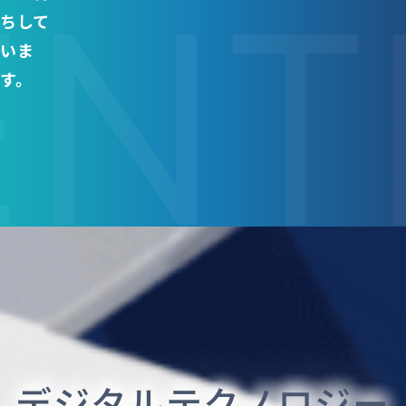
ENT
ちして
いま
す。
デジタルテクノロジー