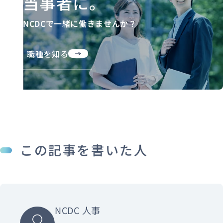
当事者に。
NCDCで一緒に働きませんか？
職種を知る
この記事を書いた人
NCDC 人事