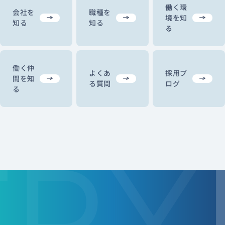
働く環
会社を
職種を
境を知
知る
知る
る
働く仲
よくあ
採用ブ
間を知
る質問
ログ
る
TRY