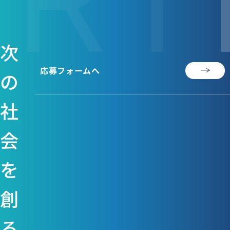
次
応募フォームへ
の
社
会
を
創
る