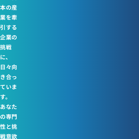
本の産
業を牽
引する
企業の
挑戦
に、
日々向
き合っ
ていま
す。
あなた
の専門
性と挑
戦意欲