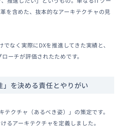
き、推進したい」というもの。単なるITツー
改革を含めた、抜本的なアーキテクチャの見
けでなく実際にDXを推進してきた実績と、
プローチが評価されたためです。
性」を決める責任とやりがい
ーキテクチャ（あるべき姿）」の策定です。
おけるアーキテクチャを定義しました。