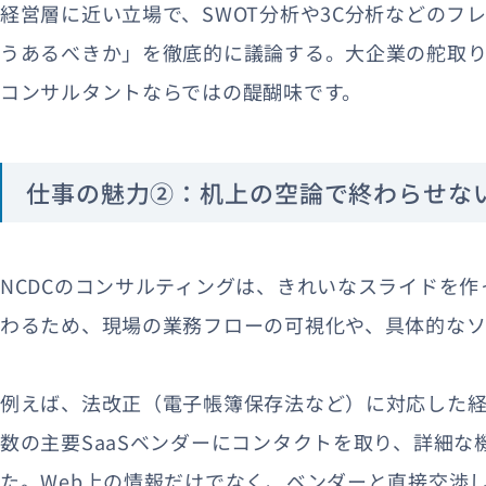
経営層に近い立場で、SWOT分析や3C分析などのフ
うあるべきか」を徹底的に議論する。大企業の舵取り
コンサルタントならではの醍醐味です。
仕事の魅力②：机上の空論で終わらせな
NCDCのコンサルティングは、きれいなスライドを作
わるため、現場の業務フローの可視化や、具体的なソ
例えば、法改正（電子帳簿保存法など）に対応した
数の主要SaaSベンダーにコンタクトを取り、詳細な
た。Web上の情報だけでなく、ベンダーと直接交渉