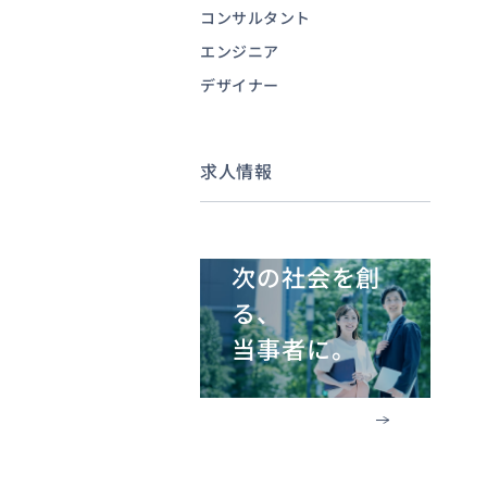
コンサルタント
エンジニア
お問い合わせ
デザイナー
求人情報
次の社会を創
る、
当事者に。
職種を知る