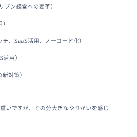
ドリブン経営への変革）
用）
チ、SaaS活用、ノーコード化）
S活用）
の新対策）
は重いですが、その分大きなやりがいを感じ