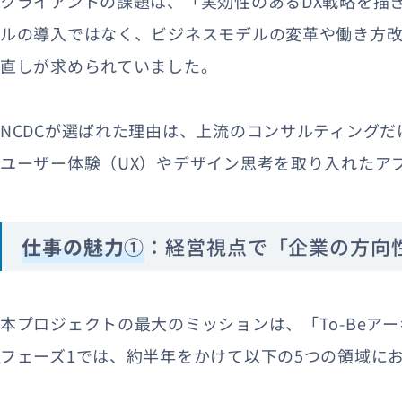
クライアントの課題は、「実効性のあるDX戦略を描
ルの導入ではなく、ビジネスモデルの変革や働き方
直しが求められていました。
NCDCが選ばれた理由は、上流のコンサルティングだ
ユーザー体験（UX）やデザイン思考を取り入れたア
仕事の魅力①
：経営視点で「企業の方向
本プロジェクトの最大のミッションは、「To-Beア
フェーズ1では、約半年をかけて以下の5つの領域に