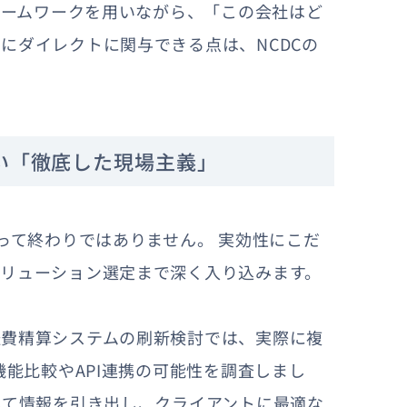
レームワークを用いながら、「この会社はど
にダイレクトに関与できる点は、NCDCの
い「徹底した現場主義」
って終わりではありません。 実効性にこだ
リューション選定まで深く入り込みます。
経費精算システムの刷新検討では、実際に複
機能比較やAPI連携の可能性を調査しまし
して情報を引き出し、クライアントに最適な