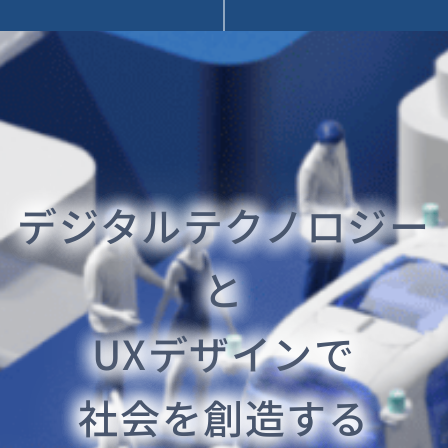
デジタルテクノロジー
と
UXデザインで
社会を創造する