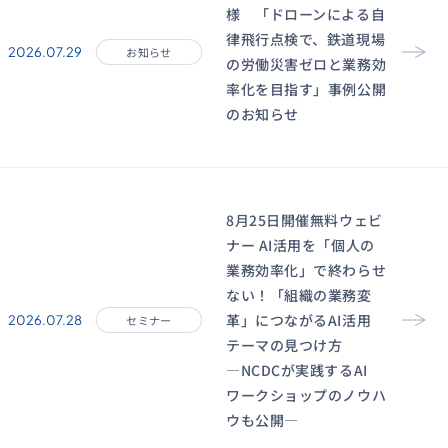
様 「ドローンによる自
律飛行点検で、鉄道現場
2026.07.29
お知らせ
の労働災害ゼロと業務効
率化を目指す」事例公開
のお知らせ
8月25日開催無料ウェビ
ナー AI活用を「個人の
業務効率化」で終わらせ
ない！「組織の業務変
革」につながるAI活用
2026.07.28
セミナー
テーマの見つけ方
―NCDCが実践するAI
ワークショップのノウハ
ウも公開―