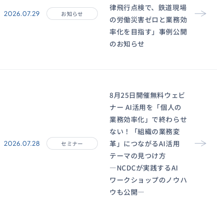
律飛行点検で、鉄道現場
2026.07.29
お知らせ
の労働災害ゼロと業務効
率化を目指す」事例公開
のお知らせ
8月25日開催無料ウェビ
ナー AI活用を「個人の
業務効率化」で終わらせ
ない！「組織の業務変
革」につながるAI活用
2026.07.28
セミナー
テーマの見つけ方
―NCDCが実践するAI
ワークショップのノウハ
ウも公開―