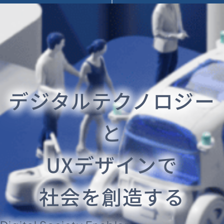
デジタルテクノロジー
と
UXデザインで
社会を創造する