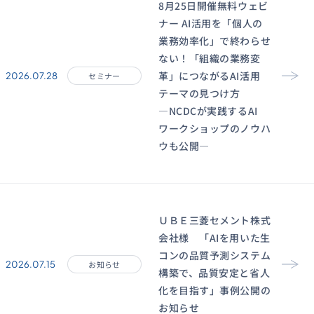
8月25日開催無料ウェビ
ナー AI活用を「個人の
業務効率化」で終わらせ
ない！「組織の業務変
革」につながるAI活用
2026.07.28
セミナー
テーマの見つけ方
―NCDCが実践するAI
ワークショップのノウハ
ウも公開―
ＵＢＥ三菱セメント株式
会社様 「AIを用いた生
コンの品質予測システム
2026.07.15
お知らせ
構築で、品質安定と省人
化を目指す」事例公開の
お知らせ