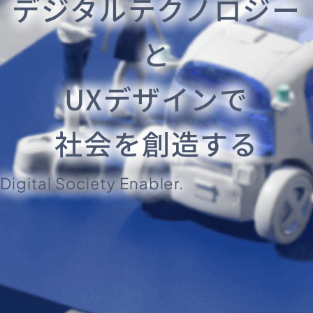
デジタルテクノロジー
と
UXデザインで
社会を創造する
Digital Society Enabler.