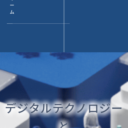
ー
ム
デジタルテクノロジー
と