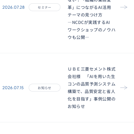
革」につながるAI活用
2026.07.28
セミナー
テーマの見つけ方
―NCDCが実践するAI
ワークショップのノウハ
ウも公開―
ＵＢＥ三菱セメント株式
会社様 「AIを用いた生
コンの品質予測システム
2026.07.15
お知らせ
構築で、品質安定と省人
化を目指す」事例公開の
お知らせ